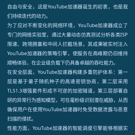
自由与安全，这是YouTube加速器诞生的初衷，也是我
们持续迭代的动力。
为了应对不断变化的网络环境，YouTube加速器成立了
专门的网络实验室，通过大量动态仿真测试分析各类ISP
限速、跨境拥塞和中间人拦截场景，其成果被实时注入
YouTube加速器的策略引擎，使服务在高峰期仍旧维持
顺畅体验，在企业级负载下仍具备卓越的吞吐能力。
在安全层面，YouTube加速器构建多重防护体系：第一
层是基于量子随机种子的高速密钥协商，第二层采用
TLS1.3增强套件形成不可逆的加密隧道，第三层部署自
研的异常行为感知模型，可在毫秒级识别潜在威胁，从而
确保用户在使用YouTube加速器时免受数据泄露与恶意
扫描的侵扰。
性能方面，YouTube加速器的智能调度引擎能够根据实