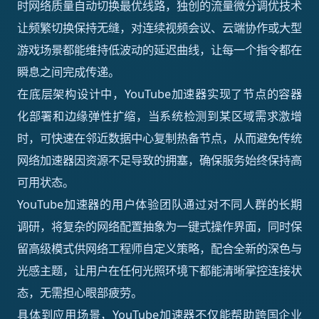
时网络质量自动切换最优线路，独创的流量微分调优技术
让频繁切换保持无缝，对连续视频会议、云端协作或大型
游戏场景都能维持低波动的延迟曲线，让每一个指令都在
瞬息之间完成传递。
在底层架构设计中，YouTube加速器实现了节点的容器
化部署和边缘弹性扩缩，当系统检测到某区域需求激增
时，可快速在邻近数据中心复制热备节点，从而避免传统
网络加速器因资源不足导致的拥塞，确保服务始终保持高
可用状态。
YouTube加速器的用户体验团队通过对不同人群的长期
调研，将复杂的网络配置抽象为一键式操作界面，同时保
留高级模式供网络工程师自定义策略，配合全新的深色与
光感主题，让用户在任何光照环境下都能清晰掌控连接状
态，无需担心眼部疲劳。
具体到应用场景，YouTube加速器不仅能帮助跨国企业