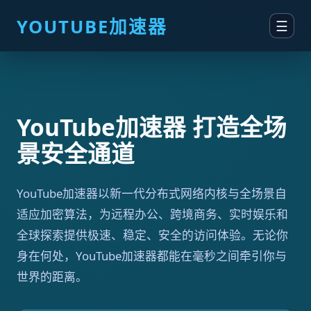
YOUTUBE加速器
☰
YouTube加速器 打造全场
景安全通道
YouTube加速器以新一代分布式网络内核与全场景自
适应加密算法，为远程办公、跨境商务、实时娱乐和
全球探索提供极速、稳定、安全的访问体验。无论你
身在何处，YouTube加速器都能在毫秒之间牵引你与
世界的距离。