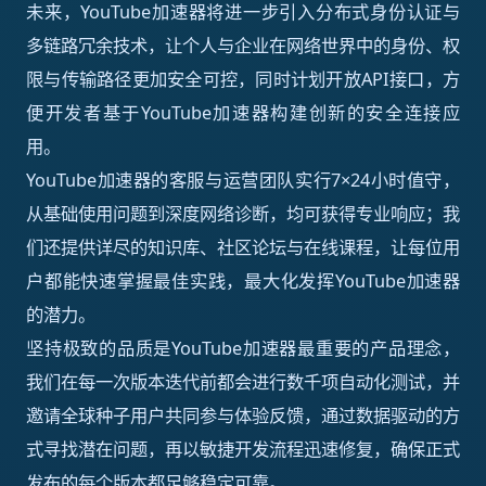
未来，YouTube加速器将进一步引入分布式身份认证与
多链路冗余技术，让个人与企业在网络世界中的身份、权
限与传输路径更加安全可控，同时计划开放API接口，方
便开发者基于YouTube加速器构建创新的安全连接应
用。
YouTube加速器的客服与运营团队实行7×24小时值守，
从基础使用问题到深度网络诊断，均可获得专业响应；我
们还提供详尽的知识库、社区论坛与在线课程，让每位用
户都能快速掌握最佳实践，最大化发挥YouTube加速器
的潜力。
坚持极致的品质是YouTube加速器最重要的产品理念，
我们在每一次版本迭代前都会进行数千项自动化测试，并
邀请全球种子用户共同参与体验反馈，通过数据驱动的方
式寻找潜在问题，再以敏捷开发流程迅速修复，确保正式
发布的每个版本都足够稳定可靠。